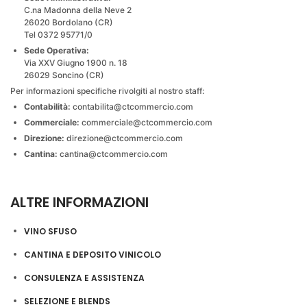
C.na Madonna della Neve 2
26020 Bordolano (CR)
Tel 0372 95771/0
Sede Operativa:
Via XXV Giugno 1900 n. 18
26029 Soncino (CR)
Per informazioni specifiche rivolgiti al nostro staff:
Contabilità:
contabilita@ctcommercio.com
Commerciale:
commerciale@ctcommercio.com
Direzione:
direzione@ctcommercio.com
Cantina:
cantina@ctcommercio.com
ALTRE INFORMAZIONI
VINO SFUSO
CANTINA E DEPOSITO VINICOLO
CONSULENZA E ASSISTENZA
SELEZIONE E BLENDS