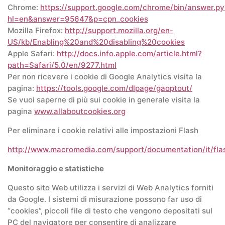
Chrome:
https://support.google.com/chrome/bin/answer.py
hl=en&answer=95647&p=cpn_cookies
Mozilla Firefox:
http://support.mozilla.org/en-
US/kb/Enabling%20and%20disabling%20cookies
Apple Safari:
http://docs.info.apple.com/article.html?
path=Safari/5.0/en/9277.html
Per non ricevere i cookie di Google Analytics visita la
pagina:
https://tools.google.com/dlpage/gaoptout/
Se vuoi saperne di più sui cookie in generale visita la
pagina
www.allaboutcookies.org
Per eliminare i cookie relativi alle impostazioni Flash
http://www.macromedia.com/support/documentation/it/fla
Monitoraggio e statistiche
Questo sito Web utilizza i servizi di Web Analytics forniti
da Google. I sistemi di misurazione possono far uso di
“cookies”, piccoli file di testo che vengono depositati sul
PC del navigatore per consentire di analizzare