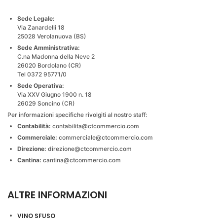
Sede Legale:
Via Zanardelli 18
25028 Verolanuova (BS)
Sede Amministrativa:
C.na Madonna della Neve 2
26020 Bordolano (CR)
Tel 0372 95771/0
Sede Operativa:
Via XXV Giugno 1900 n. 18
26029 Soncino (CR)
Per informazioni specifiche rivolgiti al nostro staff:
Contabilità:
contabilita@ctcommercio.com
Commerciale:
commerciale@ctcommercio.com
Direzione:
direzione@ctcommercio.com
Cantina:
cantina@ctcommercio.com
ALTRE INFORMAZIONI
VINO SFUSO